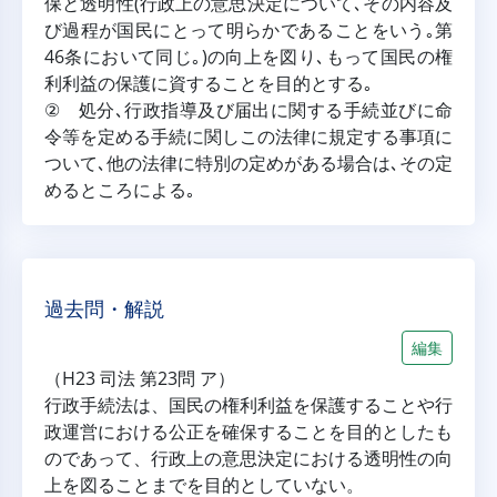
保と透明性(行政上の意思決定について､その内容及
び過程が国民にとって明らかであることをいう｡第
46条において同じ｡)の向上を図り､もって国民の権
利利益の保護に資することを目的とする｡
② 処分､行政指導及び届出に関する手続並びに命
令等を定める手続に関しこの法律に規定する事項に
ついて､他の法律に特別の定めがある場合は､その定
めるところによる｡
過去問・解説
編集
（H23 司法 第23問 ア）
行政手続法は、国民の権利利益を保護することや行
政運営における公正を確保することを目的としたも
のであって、行政上の意思決定における透明性の向
上を図ることまでを目的としていない。