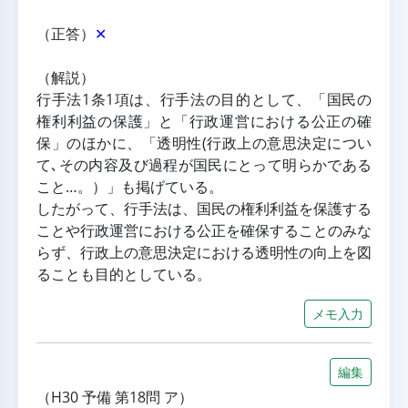
（正答）
✕
（解説）
行手法1条1項は、行手法の目的として、「国民の
権利利益の保護」と「行政運営における公正の確
保」のほかに、「透明性(行政上の意思決定につい
て､その内容及び過程が国民にとって明らかである
こと…。）」も掲げている。
したがって、行手法は、国民の権利利益を保護する
ことや行政運営における公正を確保することのみな
らず、行政上の意思決定における透明性の向上を図
ることも目的としている。
メモ入力
編集
（H30 予備 第18問 ア）