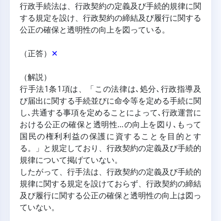
行政手続法は、行政契約の定義及び手続的規律に関
する規定を設け、行政契約の締結及び履行に関する
公正の確保と透明性の向上を図っている。
（正答）
✕
（解説）
行手法1条1項は、「この法律は､処分､行政指導及
び届出に関する手続並びに命令等を定める手続に関
し､共通する事項を定めることによって､行政運営に
おける公正の確保と透明性…の向上を図り､もって
国民の権利利益の保護に資することを目的とす
る。」と規定しており、行政契約の定義及び手続的
規律について掲げていない。
したがって、行手法は、行政契約の定義及び手続的
規律に関する規定を設けておらず、行政契約の締結
及び履行に関する公正の確保と透明性の向上は図っ
ていない。