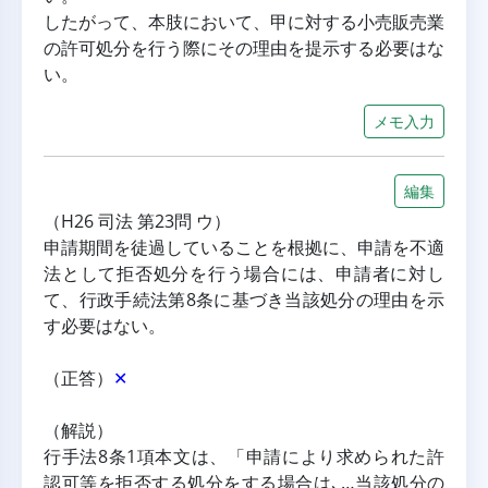
したがって、本肢において、甲に対する小売販売業
の許可処分を行う際にその理由を提示する必要はな
い。
メモ入力
編集
（H26 司法 第23問 ウ）
申請期間を徒過していることを根拠に、申請を不適
法として拒否処分を行う場合には、申請者に対し
て、行政手続法第8条に基づき当該処分の理由を示
す必要はない。
（正答）
✕
（解説）
行手法8条1項本文は、「申請により求められた許
認可等を拒否する処分をする場合は､…当該処分の