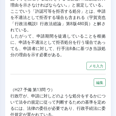
理由を示さなければならない｡」と規定している。
ここでいう「許認可等を拒否する処分」とは、申請
を不適法として拒否する場合も含まれる（宇賀克也
「行政法概説Ⅰ 行政法総論」第8版480頁）と解さ
れている。
したがって、申請期間を徒過していることを根拠
に、申請を不適法として拒否処分を行う場合であっ
ても、申請者に対して、行手法8条に基づき当該処
分の理由を示す必要がある。
メモ入力
編集
（H27 予備 第13問 ウ）
行政庁が、申請に対しどのような処分をするかにつ
いて法令の規定に従って判断するための基準を定め
るには、法律の委任が必要であり、行政手続法に委
任規定が置かれている。