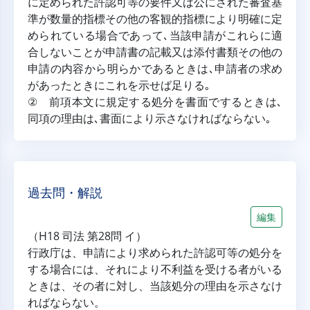
に定められた許認可等の要件又は公にされた審査基
準が数量的指標その他の客観的指標により明確に定
められている場合であって､当該申請がこれらに適
合しないことが申請書の記載又は添付書類その他の
申請の内容から明らかであるときは､申請者の求め
があったときにこれを示せば足りる｡
② 前項本文に規定する処分を書面でするときは､
同項の理由は､書面により示さなければならない｡
過去問・解説
編集
（H18 司法 第28問 イ）
行政庁は、申請により求められた許認可等の処分を
する場合には、それにより不利益を受ける者がいる
ときは、その者に対し、当該処分の理由を示さなけ
ればならない。