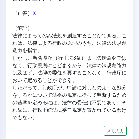
（正答）
✕
（解説）
法律によってのみ法規を創造することができる。こ
れは、法律による行政の原理のうち、法律の法規創
造力を指す。
しかし、審査基準（行手法8条）は、法規命令では
なく、行政規則にとどまるから、法律の法規創造力
は及ばず、法律の委任を要することなく、行政庁に
おいて定めることができる。
したがって、行政庁が、申請に対しどのような処分
をするかについて法令の規定に従って判断するため
の基準を定めるには、法律の委任は不要であり、そ
れ故に、行政手続法に委任規定が置かれているわけ
でもない。
メモ入力