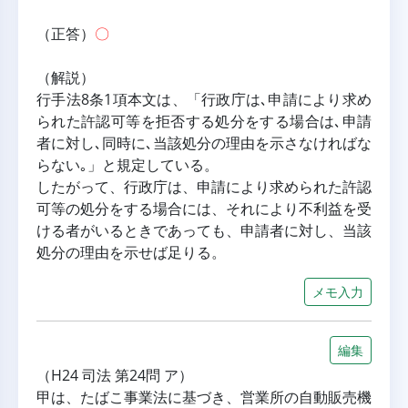
（正答）
〇
（解説）
行手法8条1項本文は、「行政庁は､申請により求め
られた許認可等を拒否する処分をする場合は､申請
者に対し､同時に､当該処分の理由を示さなければな
らない｡」と規定している。
したがって、行政庁は、申請により求められた許認
可等の処分をする場合には、それにより不利益を受
ける者がいるときであっても、申請者に対し、当該
処分の理由を示せば足りる。
メモ入力
編集
（H24 司法 第24問 ア）
甲は、たばこ事業法に基づき、営業所の自動販売機