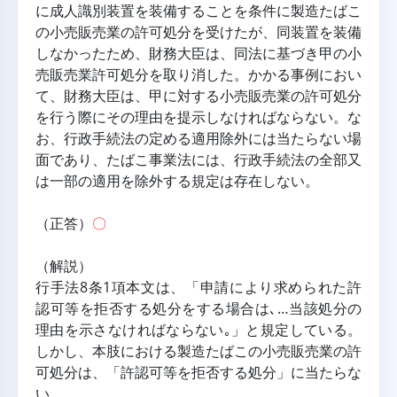
に成人識別装置を装備することを条件に製造たばこ
の小売販売業の許可処分を受けたが、同装置を装備
しなかったため、財務大臣は、同法に基づき甲の小
売販売業許可処分を取り消した。かかる事例におい
て、財務大臣は、甲に対する小売販売業の許可処分
を行う際にその理由を提示しなければならない。な
お、行政手続法の定める適用除外には当たらない場
面であり、たばこ事業法には、行政手続法の全部又
は一部の適用を除外する規定は存在しない。
（正答）
〇
（解説）
行手法8条1項本文は、「申請により求められた許
認可等を拒否する処分をする場合は､…当該処分の
理由を示さなければならない｡」と規定している。
しかし、本肢における製造たばこの小売販売業の許
可処分は、「許認可等を拒否する処分」に当たらな
い。