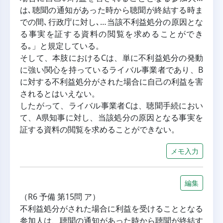
は､聴聞の通知があった時から聴聞が終結する時ま
での間､行政庁に対し､…当該不利益処分の原因とな
る事実を証する資料の閲覧を求めることができ
る｡」と規定している。
そして、本肢におけるCは、単に不利益処分の発動
に強い関心を持っているライバル事業者であり、B
に対する不利益処分がされた場合に自己の利益を害
されるとはいえない。
したがって、ライバル事業者Cは、聴聞手続におい
て、A県知事に対し、当該処分の原因となる事実を
証する資料の閲覧を求めることができない。
メモ入力
編集
（R6 予備 第15問 ア）
不利益処分がされた場合に利益を受けることとなる
参加人は、聴聞の通知があった時から聴聞が終結す