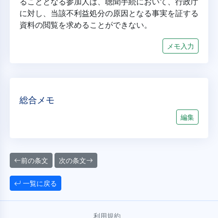
ることとなる参加人は、聴聞手続において、行政庁
に対し、当該不利益処分の原因となる事実を証する
資料の閲覧を求めることができない。
メモ入力
総合メモ
編集
前の条文
次の条文
一覧に戻る
利用規約