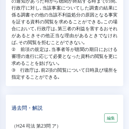
の通知があった時から聴聞が終結する時までの間､
行政庁に対し､当該事案についてした調査の結果に
係る調書その他の当該不利益処分の原因となる事実
を証する資料の閲覧を求めることができる｡この場
合において､行政庁は､第三者の利益を害するおそれ
があるときその他正当な理由があるときでなけれ
ば､その閲覧を拒むことができない｡
② 前項の規定は､当事者等が聴聞の期日における
審理の進行に応じて必要となった資料の閲覧を更に
求めることを妨げない｡
③ 行政庁は､前2項の閲覧について日時及び場所を
指定することができる｡
過去問・解説
編集
（H24 司法 第23問 ア）