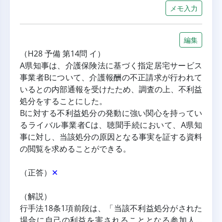
メモ入力
編集
（H28 予備 第14問 イ）
A県知事は、介護保険法に基づく指定居宅サービス
事業者Bについて、介護報酬の不正請求が行われて
いるとの内部通報を受けたため、調査の上、不利益
処分をすることにした。
Bに対する不利益処分の発動に強い関心を持ってい
るライバル事業者Cは、聴聞手続において、A県知
事に対し、当該処分の原因となる事実を証する資料
の閲覧を求めることができる。
（正答）
✕
（解説）
行手法18条1項前段は、「当該不利益処分がされた
場合に自己の利益を害されることとなる参加人…