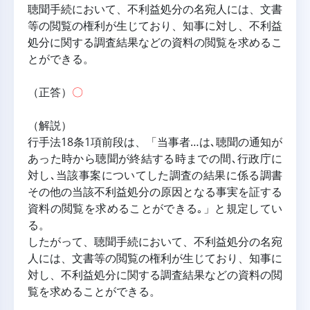
聴聞手続において、不利益処分の名宛人には、文書
等の閲覧の権利が生じており、知事に対し、不利益
処分に関する調査結果などの資料の閲覧を求めるこ
とができる。
（正答）
〇
（解説）
行手法18条1項前段は、「当事者…は､聴聞の通知が
あった時から聴聞が終結する時までの間､行政庁に
対し､当該事案についてした調査の結果に係る調書
その他の当該不利益処分の原因となる事実を証する
資料の閲覧を求めることができる｡」と規定してい
る。
したがって、聴聞手続において、不利益処分の名宛
人には、文書等の閲覧の権利が生じており、知事に
対し、不利益処分に関する調査結果などの資料の閲
覧を求めることができる。