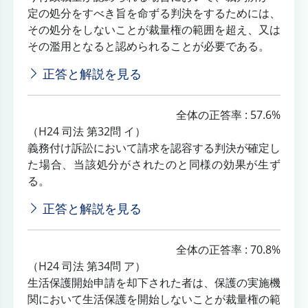
定の処分をすべき旨を命ずる判決をするためには、
その処分をしないことが裁量権の範囲を超え、又は
その濫用となると認められることが必要である。
正答と解説を見る
全体の正答率 : 57.6%
（H24 司法 第32問 イ）
義務付け訴訟において請求を認容する判決が確定し
た場合、当該処分がされたのと同様の効果が生ず
る。
正答と解説を見る
全体の正答率 : 70.8%
（H24 司法 第34問 ア）
生活保護開始申請を却下された者は、保護の実施機
関において生活保護を開始しないことが裁量権の範