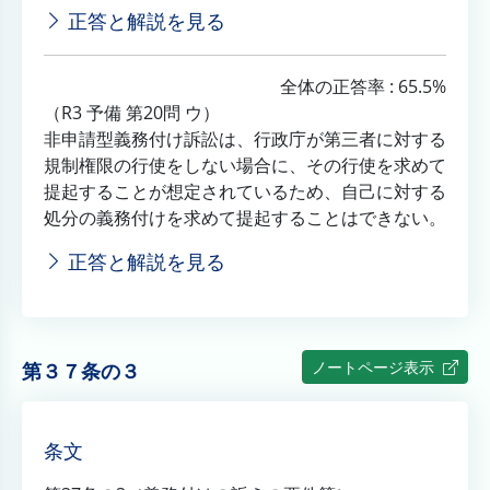
正答と解説を見る
全体の正答率 : 65.5%
（R3 予備 第20問 ウ）
非申請型義務付け訴訟は、行政庁が第三者に対する
規制権限の行使をしない場合に、その行使を求めて
提起することが想定されているため、自己に対する
処分の義務付けを求めて提起することはできない。
正答と解説を見る
ノートページ表示
第３７条の３
条文