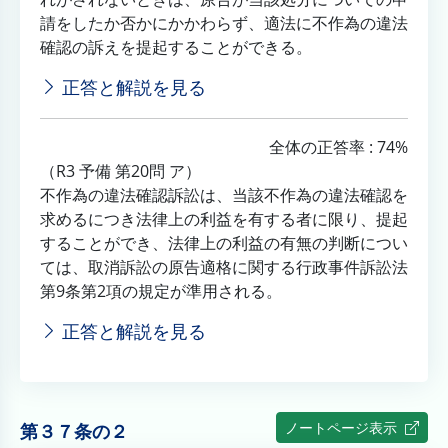
請をしたか否かにかかわらず、適法に不作為の違法
確認の訴えを提起することができる。
正答と解説を見る
全体の正答率 : 74%
（R3 予備 第20問 ア）
不作為の違法確認訴訟は、当該不作為の違法確認を
求めるにつき法律上の利益を有する者に限り、提起
することができ、法律上の利益の有無の判断につい
ては、取消訴訟の原告適格に関する行政事件訴訟法
第9条第2項の規定が準用される。
正答と解説を見る
ノートページ表示
第３７条の２