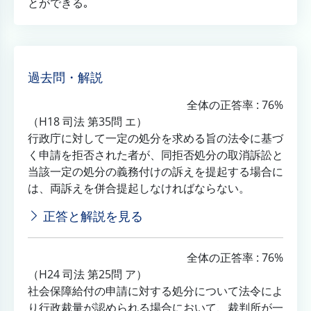
とができる｡
過去問・解説
全体の正答率 : 76%
（H18 司法 第35問 エ）
行政庁に対して一定の処分を求める旨の法令に基づ
く申請を拒否された者が、同拒否処分の取消訴訟と
当該一定の処分の義務付けの訴えを提起する場合に
は、両訴えを併合提起しなければならない。
正答と解説を見る
全体の正答率 : 76%
（H24 司法 第25問 ア）
社会保障給付の申請に対する処分について法令によ
り行政裁量が認められる場合において、裁判所が一