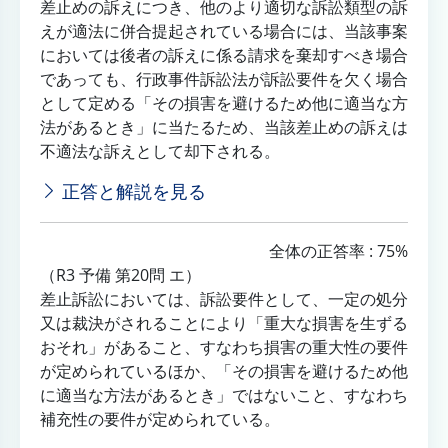
差止めの訴えにつき、他のより適切な訴訟類型の訴
えが適法に併合提起されている場合には、当該事案
においては後者の訴えに係る請求を棄却すべき場合
であっても、行政事件訴訟法が訴訟要件を欠く場合
として定める「その損害を避けるため他に適当な方
法があるとき」に当たるため、当該差止めの訴えは
不適法な訴えとして却下される。
正答と解説を見る
全体の正答率 : 75%
（R3 予備 第20問 エ）
差止訴訟においては、訴訟要件として、一定の処分
又は裁決がされることにより「重大な損害を生ずる
おそれ」があること、すなわち損害の重大性の要件
が定められているほか、「その損害を避けるため他
に適当な方法があるとき」ではないこと、すなわち
補充性の要件が定められている。