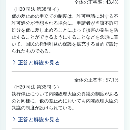
全体の正答率 : 43.4%
（H20 司法 第38問 イ）
仮の差止めの申立ての制度は、許可申請に対する不
許可処分が予想される場合に、申請者が当該不許可
処分を仮に差し止めることによって損害の発生を防
止することができるようにすることなどを念頭に置
いて、国民の権利利益の保護を拡充する目的で設け
られたものである。
正答と解説を見る
全体の正答率 : 57.1%
（H20 司法 第38問 ウ）
執行停止について内閣総理大臣の異議の制度がある
のと同様に、仮の差止めにおいても内閣総理大臣の
異議の制度が設けられている。
正答と解説を見る