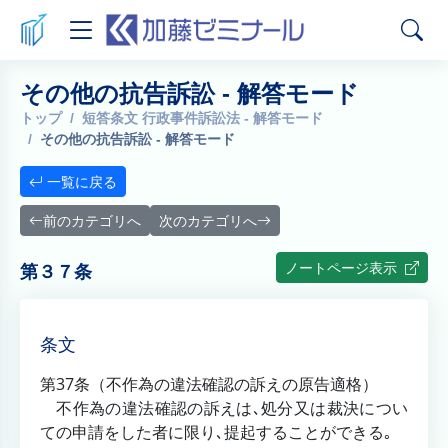
その他の抗告訴訟 - 解答モード
トップ
短答条文 行政事件訴訟法 - 解答モード
その他の抗告訴訟 - 解答モード
一覧に戻る
前のカテゴリへ
次のカテゴリへ
ノートページ表示
第３７条
条文
第37条（不作為の違法確認の訴えの原告適格）
不作為の違法確認の訴えは､処分又は裁決につい
ての申請をした者に限り､提起することができる｡