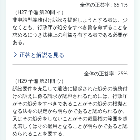
全体の正答率 : 85.1%
（H27 予備 第20問 イ）
非申請型義務付け訴訟を提起しようとする者は、少
なくとも、行政庁が処分をすべき旨を命ずることを
求めるにつき法律上の利益を有する者である必要が
ある。
正答と解説を見る
全体の正答率 : 25%
（H29 予備 第21問 ウ）
訴訟要件を充足して適法に提起された処分の義務付
けの訴えに係る請求が認容されるためには、行政庁
がその処分をすべきであることがその処分の根拠と
なる法令の規定から明らかであると認められるか、
又はその処分をしないことがその裁量権の範囲を超
え若しくはその濫用となることが明らかであると認
められることを要する。