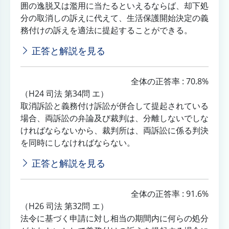
囲の逸脱又は濫用に当たるといえるならば、却下処
分の取消しの訴えに代えて、生活保護開始決定の義
務付けの訴えを適法に提起することができる。
正答と解説を見る
全体の正答率 : 70.8%
（H24 司法 第34問 エ）
取消訴訟と義務付け訴訟が併合して提起されている
場合、両訴訟の弁論及び裁判は、分離しないでしな
ければならないから、裁判所は、両訴訟に係る判決
を同時にしなければならない。
正答と解説を見る
全体の正答率 : 91.6%
（H26 司法 第32問 エ）
法令に基づく申請に対し相当の期間内に何らの処分