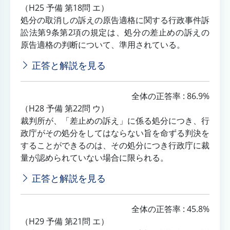
（H25 予備 第18問 エ）
処分の取消しの訴えの原告適格に関する行政事件訴
訟法第9条第2項の規定は、処分の差止めの訴えの
原告適格の判断について、準用されている。
正答と解説を見る
全体の正答率 : 86.9%
（H28 予備 第22問 ウ）
裁判所が、「差止めの訴え」に係る処分につき、行
政庁がその処分をしてはならない旨を命ずる判決を
することができるのは、その処分につき行政庁に裁
量が認められていない場合に限られる。
正答と解説を見る
全体の正答率 : 45.8%
（H29 予備 第21問 エ）