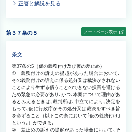
正答と解説を見る
ノートページ表示
第３７条の５
条文
第37条の5（仮の義務付け及び仮の差止め）
① 義務付けの訴えの提起があった場合において､
その義務付けの訴えに係る処分又は裁決がされない
ことにより生ずる償うことのできない損害を避ける
ため緊急の必要があり､かつ､本案について理由があ
るとみえるときは､裁判所は､申立てにより､決定を
もって､仮に行政庁がその処分又は裁決をすべき旨
を命ずること（以下この条において｢仮の義務付け｣
という｡）ができる｡
② 差止めの訴えの提起があった場合において､そ