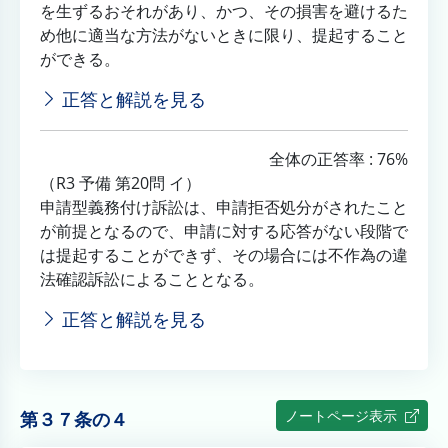
を生ずるおそれがあり、かつ、その損害を避けるた
め他に適当な方法がないときに限り、提起すること
ができる。
正答と解説を見る
全体の正答率 : 76%
（R3 予備 第20問 イ）
申請型義務付け訴訟は、申請拒否処分がされたこと
が前提となるので、申請に対する応答がない段階で
は提起することができず、その場合には不作為の違
法確認訴訟によることとなる。
正答と解説を見る
ノートページ表示
第３７条の４