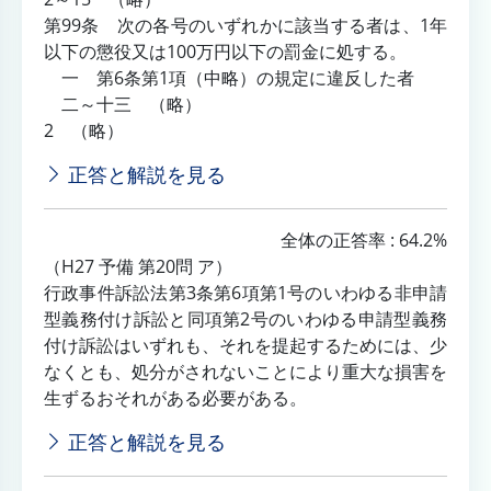
第99条 次の各号のいずれかに該当する者は、1年
以下の懲役又は100万円以下の罰金に処する。
一 第6条第1項（中略）の規定に違反した者
二～十三 （略）
2 （略）
正答と解説を見る
全体の正答率 : 64.2%
（H27 予備 第20問 ア）
行政事件訴訟法第3条第6項第1号のいわゆる非申請
型義務付け訴訟と同項第2号のいわゆる申請型義務
付け訴訟はいずれも、それを提起するためには、少
なくとも、処分がされないことにより重大な損害を
生ずるおそれがある必要がある。
正答と解説を見る