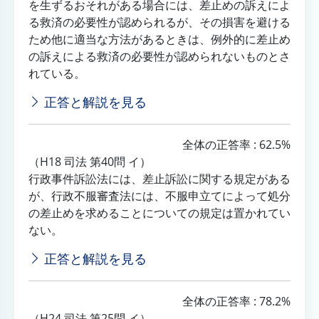
を生ずるおそれがある場合には、差止めの訴えによ
る救済の必要性が認められるが、その損害を避ける
ため他に適当な方法があるときは、例外的に差止め
の訴えによる救済の必要性が認められないものとさ
れている。
正答と解説を見る
全体の正答率 : 62.5%
（H18 司法 第40問 イ）
行政事件訴訟法には、差止訴訟に関する規定がある
が、行政不服審査法には、不服申立てによって処分
の差止めを求めることについての規定は置かれてい
ない。
正答と解説を見る
全体の正答率 : 78.2%
（H24 司法 第25問 イ）