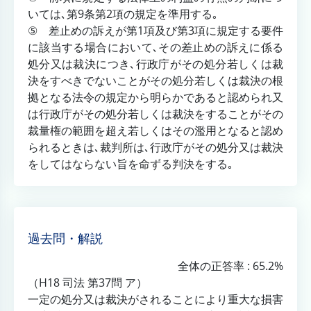
いては､第9条第2項の規定を準用する｡
⑤ 差止めの訴えが第1項及び第3項に規定する要件
に該当する場合において､その差止めの訴えに係る
処分又は裁決につき､行政庁がその処分若しくは裁
決をすべきでないことがその処分若しくは裁決の根
拠となる法令の規定から明らかであると認められ又
は行政庁がその処分若しくは裁決をすることがその
裁量権の範囲を超え若しくはその濫用となると認め
られるときは､裁判所は､行政庁がその処分又は裁決
をしてはならない旨を命ずる判決をする｡
過去問・解説
全体の正答率 : 65.2%
（H18 司法 第37問 ア）
一定の処分又は裁決がされることにより重大な損害