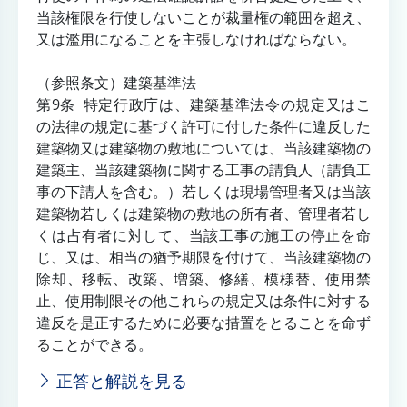
当該権限を行使しないことが裁量権の範囲を超え、
又は濫用になることを主張しなければならない。
（参照条文）建築基準法
第9条 特定行政庁は、建築基準法令の規定又はこ
の法律の規定に基づく許可に付した条件に違反した
建築物又は建築物の敷地については、当該建築物の
建築主、当該建築物に関する工事の請負人（請負工
事の下請人を含む。）若しくは現場管理者又は当該
建築物若しくは建築物の敷地の所有者、管理者若し
くは占有者に対して、当該工事の施工の停止を命
じ、又は、相当の猶予期限を付けて、当該建築物の
除却、移転、改築、増築、修繕、模様替、使用禁
止、使用制限その他これらの規定又は条件に対する
違反を是正するために必要な措置をとることを命ず
ることができる。
正答と解説を見る