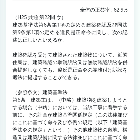
全体の正答率 : 62.9%
（H25 共通 第22問 ウ）
建築基準法第6条第1項の定める建築確認及び同法
第9条第1項の定める違反是正命令に関し、次の記
述は正しいといえるか。
建築確認を受けて建築された建築物について、近隣
住民は、建築確認の取消訴訟又は無効確認訴訟を併
合提起しなくても、違反是正命令の義務付け訴訟を
適法に提起することができる。
（参照条文）建築基準法
第6条 建築主は、（中略）建築物を建築しようと
する場合（中略）においては、当該工事に着手する
前に、その計画が建築基準関係規定（この法律並び
にこれに基づく命令及び条例の規定（以下「建築基
準法令の規定」という。）その他建築物の敷地、構
造又は建築設備に関する法律並びにこれに基づく命