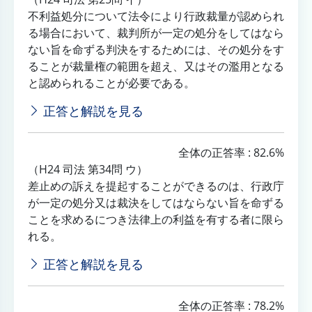
不利益処分について法令により行政裁量が認められ
る場合において、裁判所が一定の処分をしてはなら
ない旨を命ずる判決をするためには、その処分をす
ることが裁量権の範囲を超え、又はその濫用となる
と認められることが必要である。
正答と解説を見る
全体の正答率 : 82.6%
（H24 司法 第34問 ウ）
差止めの訴えを提起することができるのは、行政庁
が一定の処分又は裁決をしてはならない旨を命ずる
ことを求めるにつき法律上の利益を有する者に限ら
れる。
正答と解説を見る
全体の正答率 : 78.2%