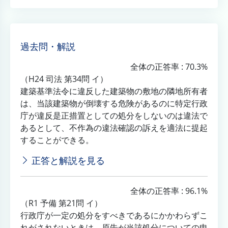
過去問・解説
全体の正答率 : 70.3%
（H24 司法 第34問 イ）
建築基準法令に違反した建築物の敷地の隣地所有者
は、当該建築物が倒壊する危険があるのに特定行政
庁が違反是正措置としての処分をしないのは違法で
あるとして、不作為の違法確認の訴えを適法に提起
することができる。
正答と解説を見る
全体の正答率 : 96.1%
（R1 予備 第21問 イ）
行政庁が一定の処分をすべきであるにかかわらずこ
れがされないときは、原告が当該処分についての申