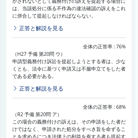
がされないとして義務付けの訴えを提起する場合に
は、当該処分に係る不作為の違法確認の訴えをこれ
に併合して提起しなければならない。
正答と解説を見る
全体の正答率 : 76%
（H27 予備 第20問 ウ）
申請型義務付け訴訟を提起しようとする者は、少な
くとも、法令に基づく申請又は不服申立てをした者
である必要がある。
正答と解説を見る
全体の正答率 : 68%
（R2 予備 第20問 ア）
この場合の義務付けの訴えは、その申請をした者だ
けではなく、申請された処分をすべき旨を命ずるこ
とを求めるにつき法律上の利益を有する者も提起す