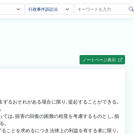
ノートページ表示
生ずるおそれがある場合に限り､提起することができる｡
い｡
っては､損害の回復の困難の程度を考慮するものとし､損
する｡
ずることを求めるにつき法律上の利益を有する者に限り､