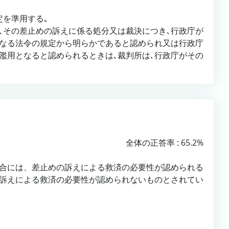
規定を準用する｡
､その差止めの訴えに係る処分又は裁決につき､行政庁が
なる法令の規定から明らかであると認められ又は行政庁
濫用となると認められるときは､裁判所は､行政庁がその
全体の正答率 : 65.2%
合には、差止めの訴えによる救済の必要性が認められる
訴えによる救済の必要性が認められないものとされてい