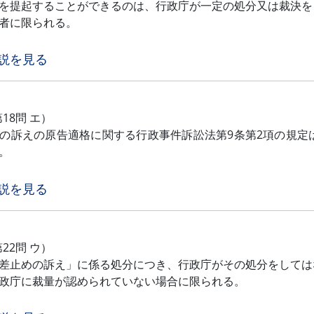
を提起することができるのは、行政庁が一定の処分又は裁決を
者に限られる。
説を見る
第18問 エ）
の訴えの原告適格に関する行政事件訴訟法第9条第2項の規定
。
説を見る
第22問 ウ）
差止めの訴え」に係る処分につき、行政庁がその処分をしては
政庁に裁量が認められていない場合に限られる。