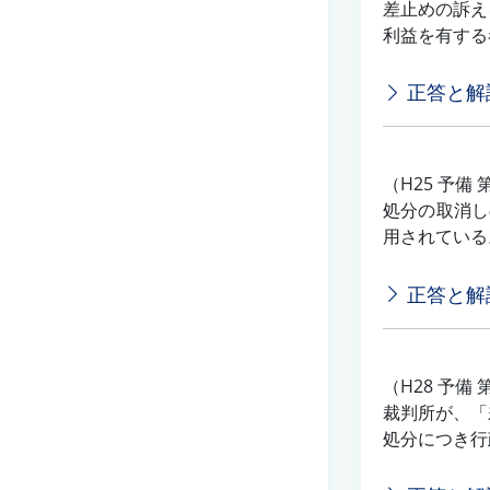
差止めの訴え
利益を有する
正答と解
（H25 予備 
処分の取消し
用されている
正答と解
（H28 予備 
裁判所が、「
処分につき行