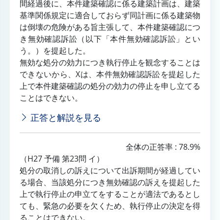
間経過後に、本件建築確認に係る建築計画は、建築
基準関係規定に適合しておらず同計画に係る建築物
は倒壊の危険がある旨主張して、本件建築確認につ
き無効確認訴訟（以下「本件無効確認訴訟」とい
う。）を提起した。
無効な処分の効力につき執行停止を観念することは
できないから、Xは、本件無効確認訴訟を提起した
上で本件建築確認の処分の効力の停止を申し立てる
ことはできない。
正答と解説を見る
全体の正答率 : 78.9%
（H27 予備 第23問 イ）
処分の取消しの訴えについて出訴期間が経過してい
る場合、当該処分につき無効確認の訴えを提起した
上で執行停止の申立てをすることが適法であるとし
ても、緊急の必要を欠くため、執行停止の決定を得
ることはできない。