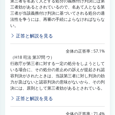
第三者を名あて人とする処分の義務付け判決には第
三者効があるとされているので、名あて人となる第
三者が当該義務付け判決に基づいてされる処分の適
法性を争うには、再審の手続によらなければならな
い。
正答と解説を見る
全体の正答率 : 57.1%
（H18 司法 第37問 ウ）
行政庁が第三者に対する一定の処分をしようとして
いる場合に、その処分の差止めの訴えが提起され認
容判決がされたときは、当該第三者に対し判決の効
力が及ばないと認容判決の意味がないから、その判
決には、原則として第三者効があるとされている。
正答と解説を見る
全体の正答率 : 71.4%