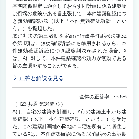
基準関係規定に適合しておらず同計画に係る建築物
は倒壊の危険がある旨主張して、本件建築確認につ
き無効確認訴訟（以下「本件無効確認訴訟」とい
う。）を提起した。
取消判決の第三者効を定めた行政事件訴訟法第32
条第1項は、無効確認訴訟にも準用されるから、本
件無効確認訴訟につき認容判決がされた場合、X
は、Aに対して、本件建築確認の効力が無効である
旨の主張をすることができる。
正答と解説を見る
全体の正答率 : 73.6%
（H23 共通 第34問 ウ）
Aは、自宅の建築を計画し、Y市の建築主事から建
築確認（以下「本件建築確認」という。）を受け
た。この建築計画地の隣地に自宅を所有して居住し
ているXは、本件建築確認に係る取消訴訟の出訴期