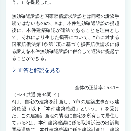
う。）を提起した。
無効確認訴訟と国家賠償請求訴訟とは同種の訴訟手
続ではないものの、Xは、本件無効確認訴訟の提起
後に、本件建築確認が違法であることを理由とし
て、それにより生じた損害について、Y市に対する
国家賠償法第1条第1項に基づく損害賠償請求に係
る訴えを本件無効確認訴訟に併合して適法に提起す
ることができる。
正答と解説を見る
全体の正答率 : 63.1%
（H23 共通 第34問 イ）
Aは、自宅の建築を計画し、Y市の建築主事から建
築確認（以下「本件建築確認」という。）を受け
た。この建築計画地の隣地に自宅を所有して居住し
ているXは、本件建築確認に係る取消訴訟の出訴期
間経過後に、本件建築確認に係る建築計画は、建築