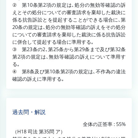
② 第10条第2項の規定は､処分の無効等確認の訴
えとその処分についての審査請求を棄却した裁決に
係る抗告訴訟とを提起することができる場合に､第
20条の規定は､処分の無効等確認の訴えをその処分
についての審査請求を棄却した裁決に係る抗告訴訟
に併合して提起する場合に準用する｡
③ 第23条の2､第25条から第29条まで及び第32条
第2項の規定は､無効等確認の訴えについて準用す
る｡
④ 第8条及び第10条第2項の規定は､不作為の違法
確認の訴えに準用する｡
過去問・解説
全体の正答率 : 55%
（H18 司法 第35問 ア）