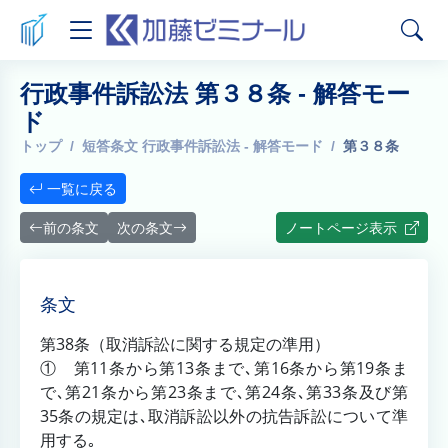
行政事件訴訟法 第３８条 - 解答モー
ド
トップ
短答条文 行政事件訴訟法 - 解答モード
第３８条
一覧に戻る
前の条文
次の条文
ノートページ表示
条文
第38条（取消訴訟に関する規定の準用）
① 第11条から第13条まで､第16条から第19条ま
で､第21条から第23条まで､第24条､第33条及び第
35条の規定は､取消訴訟以外の抗告訴訟について準
用する｡