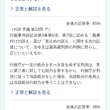
正答と解説を見る
全体の正答率 : 85%
（H28 予備 第22問 ア）
行政事件訴訟法第3条第6項、第7項に定める「義務
付けの訴え」及び「差止めの訴え」に関する次の記
述について、法令又は最高裁判所の判例に照らし、
正しいといえるか。
行政庁が一定の処分をすべき旨を命ずる判決は、常
に第三者に対しても効力を有するから、行政庁が判
決に従って当該処分をした場合、当該処分の名宛人
は当該処分の効力を争うことはできない。
正答と解説を見る
全体の正答率 : 38%