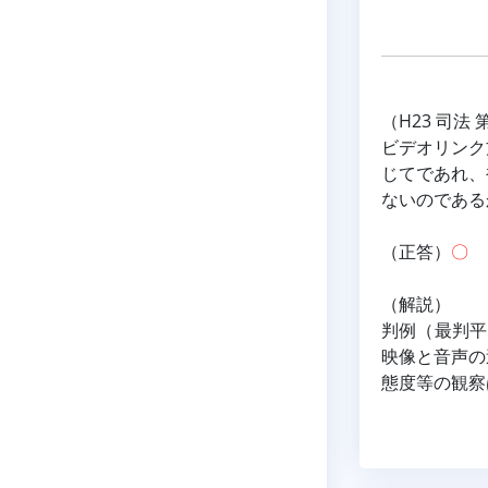
（H23 司法 
ビデオリンク
じてであれ、
ないのである
（正答）
〇
（解説）
判例（最判平
映像と音声の
態度等の観察