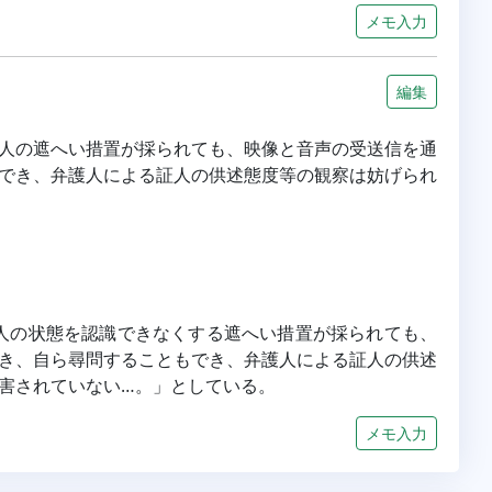
メモ入力
編集
人の遮へい措置が採られても、映像と音声の受送信を通
でき、弁護人による証人の供述態度等の観察は妨げられ
ら証人の状態を認識できなくする遮へい措置が採られても、
き、自ら尋問することもでき、弁護人による証人の供述
害されていない…。」としている。
メモ入力