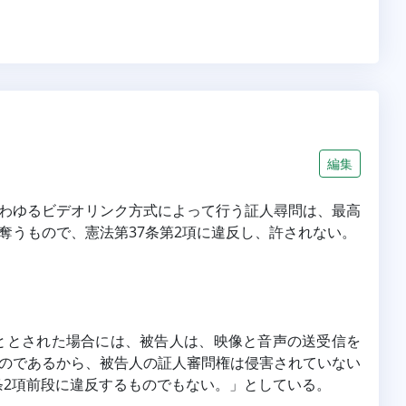
編集
わゆるビデオリンク方式によって行う証人尋問は、最高
奪うもので、憲法第37条第2項に違反し、許されない。
ることとされた場合には、被告人は、映像と音声の送受信を
のであるから、被告人の証人審問権は侵害されていない
37条2項前段に違反するものでもない。」としている。