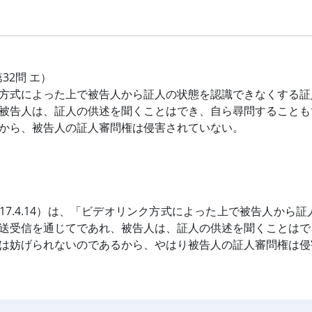
第32問 エ）
方式によった上で被告人から証人の状態を認識できなくする証
被告人は、証人の供述を聞くことはでき、自ら尋問することも
から、被告人の証人審問権は侵害されていない。
17.4.14）は、「ビデオリンク方式によった上で被告人か
送受信を通じてであれ、被告人は、証人の供述を聞くことはで
は妨げられないのであるから、やはり被告人の証人審問権は侵