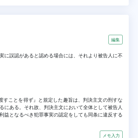
編集
実に誤認があると認める場合には、それより被告人に不
を言渡すことを得ず』と規定した趣旨は、判決主文の刑すな
るにある。それ故、判決主文において全体として被告人
利益となるべき犯罪事実の認定をしても同条に違反する
メモ入力