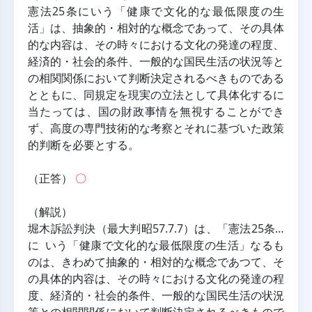
憲法25条にいう「健康で文化的な最低限度の生
活」は、抽象的・相対的な概念であって、その具体
的な内容は、その時々における文化の発達の程度、
経済的・社会的条件、一般的な国民生活の状況等と
の相関関係において判断決定されるべきものである
とともに、同規定を現実の立法として具体化するに
当たっては、国の財政事情を無視することができ
ず、高度の専門技術的な考察とそれに基づいた政策
的判断を必要とする。
（正答） 
〇
（解説）
堀木訴訟判決（最大判昭57.7.7）は、「憲法25条…
に いう「健康で文化的な最低限度の生活」なるも
のは、きわめて抽象的・相対的な概念であつて、そ
の具体的内容は、その時々における文化の発達の程
度、経済的・社会的条件、一般的な国民生活の状況