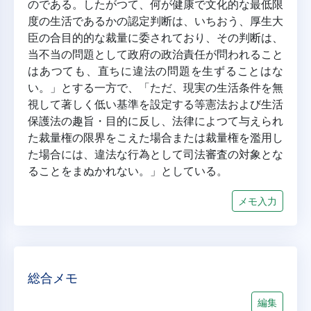
のである。したがつて、何が健康で文化的な最低限
度の生活であるかの認定判断は、いちおう、厚生大
臣の合目的的な裁量に委されており、その判断は、
当不当の問題として政府の政治責任が問われること
はあつても、直ちに違法の問題を生ずることはな
い。」とする一方で、「ただ、現実の生活条件を無
視して著しく低い基準を設定する等憲法および生活
保護法の趣旨・目的に反し、法律によつて与えられ
た裁量権の限界をこえた場合または裁量権を濫用し
た場合には、違法な行為として司法審査の対象とな
ることをまぬかれない。」としている。
メモ入力
総合メモ
編集