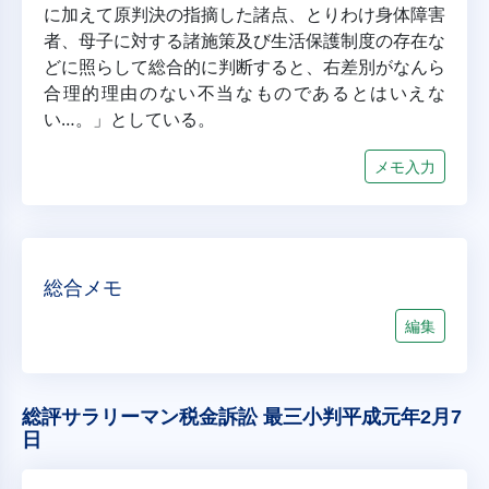
に加えて原判決の指摘した諸点、とりわけ身体障害
者、母子に対する諸施策及び生活保護制度の存在な
どに照らして総合的に判断すると、右差別がなんら
合理的理由のない不当なものであるとはいえな
い…。」としている。
メモ入力
総合メモ
編集
総評サラリーマン税金訴訟 最三小判平成元年2月7
日