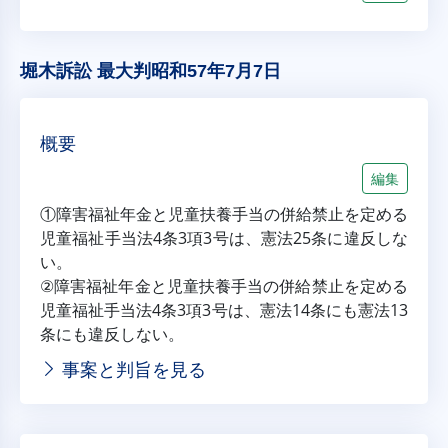
堀木訴訟 最大判昭和57年7月7日
概要
編集
①障害福祉年金と児童扶養手当の併給禁止を定める
児童福祉手当法4条3項3号は、憲法25条に違反しな
い。
②障害福祉年金と児童扶養手当の併給禁止を定める
児童福祉手当法4条3項3号は、憲法14条にも憲法13
条にも違反しない。
事案と判旨を見る