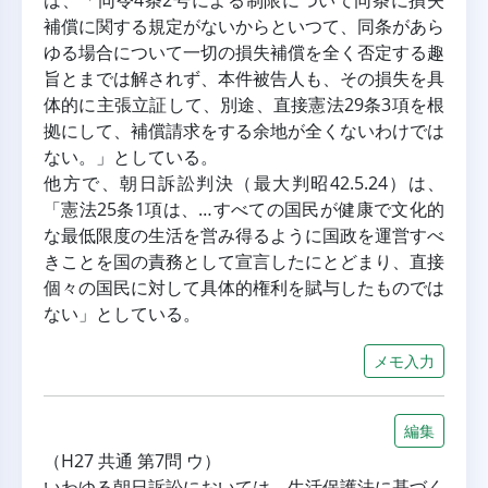
は、「同令4条2号による制限について同条に損失
補償に関する規定がないからといつて、同条があら
ゆる場合について一切の損失補償を全く否定する趣
旨とまでは解されず、本件被告人も、その損失を具
体的に主張立証して、別途、直接憲法29条3項を根
拠にして、補償請求をする余地が全くないわけでは
ない。」としている。
他方で、朝日訴訟判決（最大判昭42.5.24）は、
「憲法25条1項は、…すべての国民が健康で文化的
な最低限度の生活を営み得るように国政を運営すべ
きことを国の責務として宣言したにとどまり、直接
個々の国民に対して具体的権利を賦与したものでは
ない」としている。
メモ入力
編集
（H27 共通 第7問 ウ）
いわゆる朝日訴訟においては、生活保護法に基づく