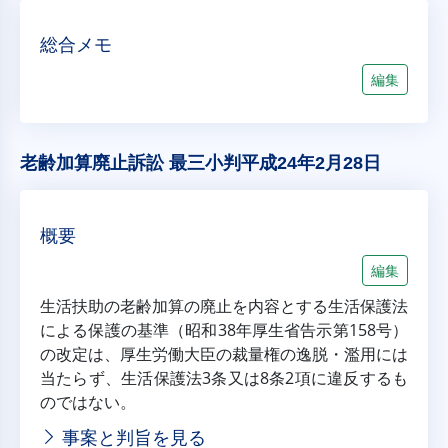
総合メモ
編集
老齢加算廃止訴訟 最三小判平成24年2月28日
概要
編集
生活扶助の老齢加算の廃止を内容とする生活保護法
による保護の基準（昭和38年厚生省告示第158号）
の改定は、厚生労働大臣の裁量権の逸脱・濫用には
当たらず、生活保護法3条又は8条2項に違反するも
のではない。
事案と判旨を見る