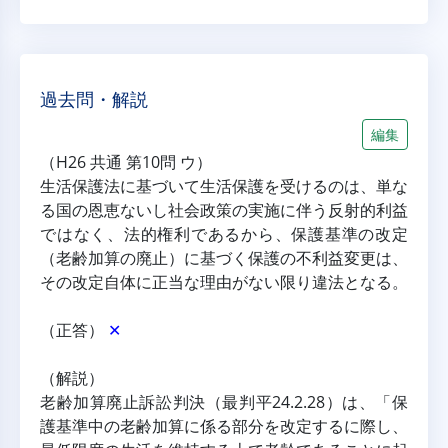
過去問・解説
編集
（H26 共通 第10問 ウ）
生活保護法に基づいて生活保護を受けるのは、単な
る国の恩恵ないし社会政策の実施に伴う反射的利益
ではなく、法的権利であるから、保護基準の改定
（老齢加算の廃止）に基づく保護の不利益変更は、
その改定自体に正当な理由がない限り違法となる。
（正答） 
✕
（解説）
老齢加算廃止訴訟判決（最判平24.2.28）は、「保
護基準中の老齢加算に係る部分を改定するに際し、