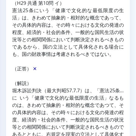
（H29 共通 第10問 イ）
憲法25条にいう「健康で文化的な最低限度の生
活」は、きわめて抽象的・相対的な概念であって、
その具体的内容は、その時々における文化の発達の
程度、経済的・社会的条件、一般的な国民生活の状
況等との相関関係において判断決定されるべきもの
であるから、国の立法として具体化される場合に
も、国の財政事情は考慮されるべきではない。
（正答） 
✕
（解説）
堀木訴訟判決（最大判昭57.7.7）は、「憲法25条…
に いう「健康で文化的な最低限度の生活」なるも
のは、きわめて抽象的・相対的な概念であつて、そ
の具体的内容は、その時々における文化の発達の程
度、経済的・社会的条件、一般的な国民生活の状況
等との相関関係において判断決定されるべきもので
あるとともに、右規定を現実の立法として具体化す