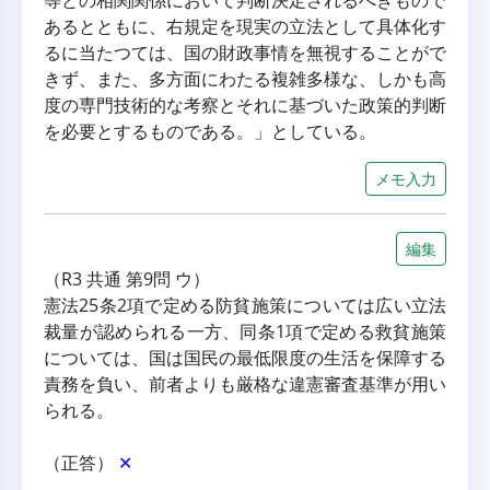
等との相関関係において判断決定されるべきもので
あるとともに、右規定を現実の立法として具体化す
るに当たつては、国の財政事情を無視することがで
きず、また、多方面にわたる複雑多様な、しかも高
度の専門技術的な考察とそれに基づいた政策的判断
を必要とするものである。」としている。
メモ入力
編集
（R3 共通 第9問 ウ）
憲法25条2項で定める防貧施策については広い立法
裁量が認められる一方、同条1項で定める救貧施策
については、国は国民の最低限度の生活を保障する
責務を負い、前者よりも厳格な違憲審査基準が用い
られる。
（正答） 
✕