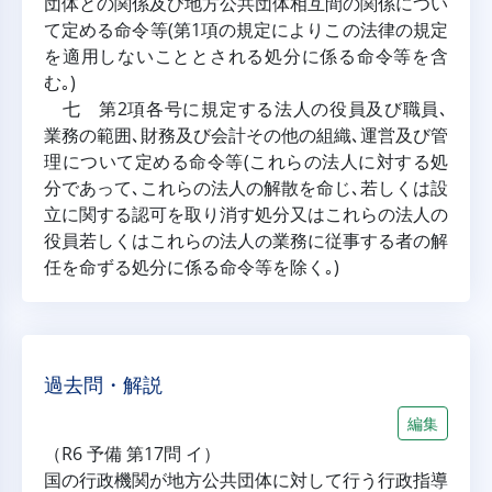
団体との関係及び地方公共団体相互間の関係につい
て定める命令等(第1項の規定によりこの法律の規定
を適用しないこととされる処分に係る命令等を含
む｡)
七 第2項各号に規定する法人の役員及び職員､
業務の範囲､財務及び会計その他の組織､運営及び管
理について定める命令等(これらの法人に対する処
分であって､これらの法人の解散を命じ､若しくは設
立に関する認可を取り消す処分又はこれらの法人の
役員若しくはこれらの法人の業務に従事する者の解
任を命ずる処分に係る命令等を除く｡)
過去問・解説
編集
（R6 予備 第17問 イ）
国の行政機関が地方公共団体に対して行う行政指導