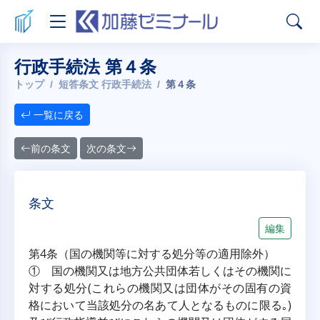
行政手続法 第４条
トップ
短答条文 行政手続法
第４条
一覧に戻る
前の条文
次の条文
条文
編集
第4条（国の機関等に対する処分等の適用除外）
① 国の機関又は地方公共団体若しくはその機関に
対する処分(これらの機関又は団体がその固有の資
格において当該処分の名あて人となるものに限る｡)