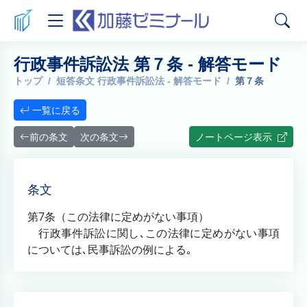
行政事件訴訟法 第７条 - 解答モード
トップ
短答条文 行政事件訴訟法 - 解答モード
第７条
一覧に戻る
前の条文
次の条文
ノートページ表示
条文
第7条（この法律に定めがない事項）
行政事件訴訟に関し､この法律に定めがない事項
については､民事訴訟の例による｡