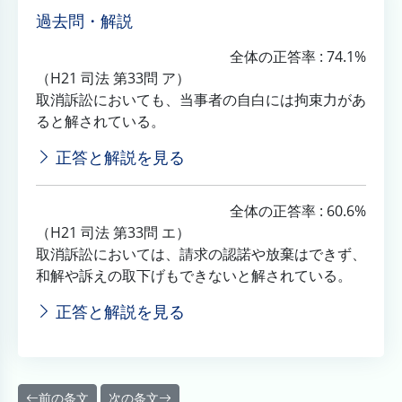
過去問・解説
全体の正答率 : 74.1%
（H21 司法 第33問 ア）
取消訴訟においても、当事者の自白には拘束力があ
ると解されている。
正答と解説を見る
全体の正答率 : 60.6%
（H21 司法 第33問 エ）
取消訴訟においては、請求の認諾や放棄はできず、
和解や訴えの取下げもできないと解されている。
正答と解説を見る
前の条文
次の条文