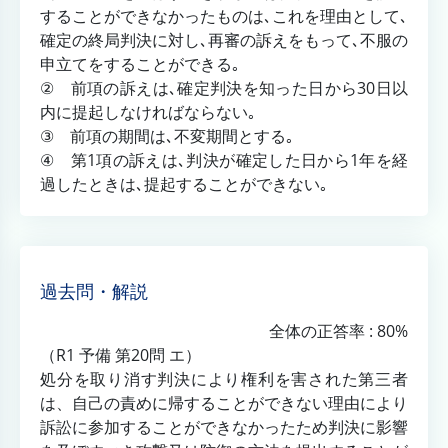
することができなかったものは､これを理由として､
確定の終局判決に対し､再審の訴えをもって､不服の
申立てをすることができる｡
② 前項の訴えは､確定判決を知った日から30日以
内に提起しなければならない｡
③ 前項の期間は､不変期間とする｡
④ 第1項の訴えは､判決が確定した日から1年を経
過したときは､提起することができない｡
過去問・解説
全体の正答率 : 80%
（R1 予備 第20問 エ）
処分を取り消す判決により権利を害された第三者
は、自己の責めに帰することができない理由により
訴訟に参加することができなかったため判決に影響