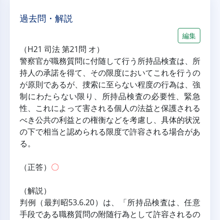
過去問・解説
編集
（H21 司法 第21問 オ）
警察官が職務質問に付随して行う所持品検査は、所
持人の承諾を得て、その限度においてこれを行うの
が原則であるが、捜索に至らない程度の行為は、強
制にわたらない限り、所持品検査の必要性、緊急
性、これによって害される個人の法益と保護される
べき公共の利益との権衡などを考慮し、具体的状況
の下で相当と認められる限度で許容される場合があ
る。
（正答）
〇
（解説）
判例（最判昭53.6.20）は、「所持品検査は、任意
手段である職務質問の附随行為として許容されるの