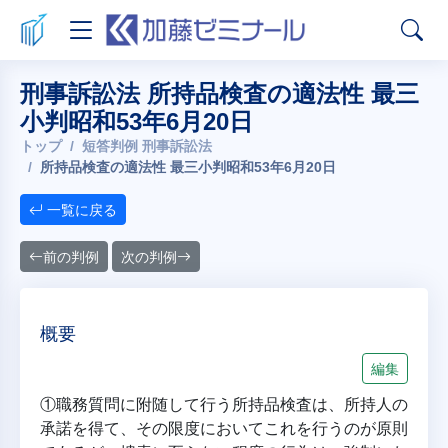
刑事訴訟法 所持品検査の適法性 最三
小判昭和53年6月20日
トップ
短答判例 刑事訴訟法
所持品検査の適法性 最三小判昭和53年6月20日
一覧に戻る
前の判例
次の判例
概要
編集
①職務質問に附随して行う所持品検査は、所持人の
承諾を得て、その限度においてこれを行うのが原則