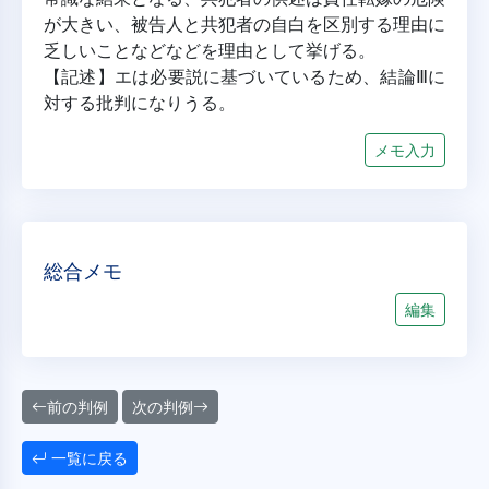
が大きい、被告人と共犯者の自白を区別する理由に
乏しいことなどなどを理由として挙げる。
【記述】エは必要説に基づいているため、結論Ⅲに
対する批判になりうる。
メモ入力
総合メモ
編集
前の判例
次の判例
一覧に戻る