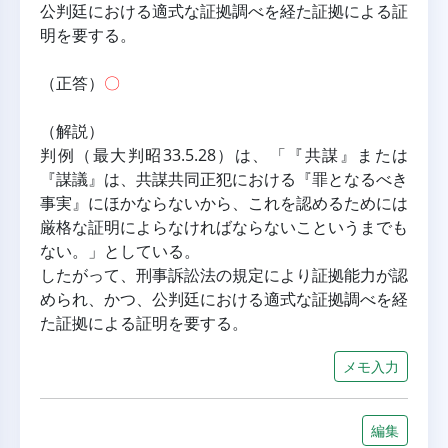
公判廷における適式な証拠調べを経た証拠による証
明を要する。
（正答）
〇
（解説）
判例（最大判昭33.5.28）は、「『共謀』または
『謀議』は、共謀共同正犯における『罪となるべき
事実』にほかならないから、これを認めるためには
厳格な証明によらなければならないこというまでも
ない。」としている。
したがって、刑事訴訟法の規定により証拠能力が認
められ、かつ、公判廷における適式な証拠調べを経
た証拠による証明を要する。
メモ入力
編集