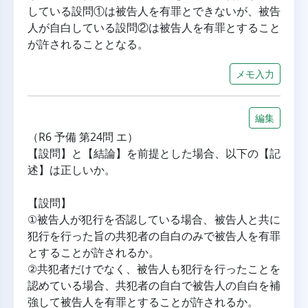
している設問①は被告人を有罪とできないが、被告
人が自白している設問②は被告人を有罪とすること
が許されることとなる。
メモ入力
編集
（R6 予備 第24問 エ）
【設問】と【結論】を前提とした場合、以下の【記
述】は正しいか。
【設問】
①被告人が犯行を否認している場合、被告人と共に
犯行を行った旨の共犯者の自白のみで被告人を有罪
とすることが許されるか。
②共犯者だけでなく、被告人も犯行を行ったことを
認めている場合、共犯者の自白で被告人の自白を補
強して被告人を有罪とすることが許されるか。