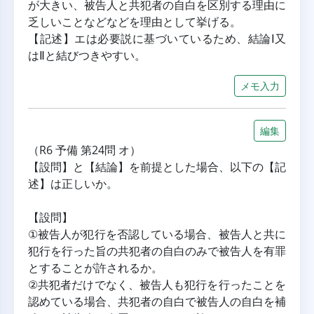
が大きい、被告人と共犯者の自白を区別する理由に
乏しいことなどなどを理由として挙げる。
【記述】エは必要説に基づいているため、結論Ⅰ又
はⅡと結びつきやすい。
メモ入力
編集
（R6 予備 第24問 オ）
【設問】と【結論】を前提とした場合、以下の【記
述】は正しいか。
【設問】
①被告人が犯行を否認している場合、被告人と共に
犯行を行った旨の共犯者の自白のみで被告人を有罪
とすることが許されるか。
②共犯者だけでなく、被告人も犯行を行ったことを
認めている場合、共犯者の自白で被告人の自白を補