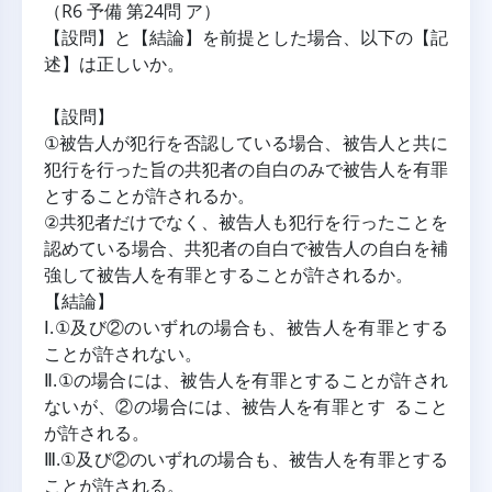
（R6 予備 第24問 ア）
【設問】と【結論】を前提とした場合、以下の【記
述】は正しいか。
【設問】
①被告人が犯行を否認している場合、被告人と共に
犯行を行った旨の共犯者の自白のみで被告人を有罪
とすることが許されるか。
②共犯者だけでなく、被告人も犯行を行ったことを
認めている場合、共犯者の自白で被告人の自白を補
強して被告人を有罪とすることが許されるか。
【結論】
Ⅰ.①及び②のいずれの場合も、被告人を有罪とする
ことが許されない。
Ⅱ.①の場合には、被告人を有罪とすることが許され
ないが、②の場合には、被告人を有罪とす ること
が許される。
Ⅲ.①及び②のいずれの場合も、被告人を有罪とする
ことが許される。