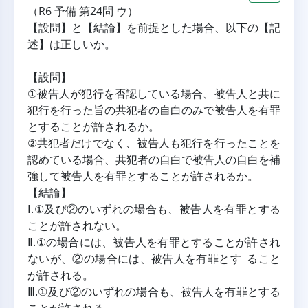
（R6 予備 第24問 ウ）
【設問】と【結論】を前提とした場合、以下の【記
述】は正しいか。
【設問】
①被告人が犯行を否認している場合、被告人と共に
犯行を行った旨の共犯者の自白のみで被告人を有罪
とすることが許されるか。
②共犯者だけでなく、被告人も犯行を行ったことを
認めている場合、共犯者の自白で被告人の自白を補
強して被告人を有罪とすることが許されるか。
【結論】
Ⅰ.①及び②のいずれの場合も、被告人を有罪とする
ことが許されない。
Ⅱ.①の場合には、被告人を有罪とすることが許され
ないが、②の場合には、被告人を有罪とす ること
が許される。
Ⅲ.①及び②のいずれの場合も、被告人を有罪とする