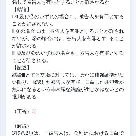
強して被告人を有罪とすることが許されるか。
【結論】
Ⅰ.①及び②のいずれの場合も、被告人を有罪とする
ことが許されない。
Ⅱ.①の場合には、被告人を有罪とすることが許され
ないが、②の場合には、被告人を有罪とす ること
が許される。
Ⅲ.①及び②のいずれの場合も、被告人を有罪とする
ことが許される。
【記述】
結論Ⅲとする立場に対しては、ほかに補強証拠がな
い限り、否認した被告人が有罪、自白した共犯者が
無罪になるという非常識な結論が生じかねないとの
批判がある。
（正答）
〇
（解説）
319条2項は、「被告人は、公判廷における自白で