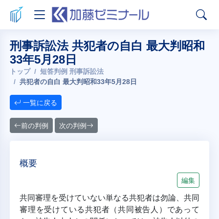
刑事訴訟法 共犯者の自白 最大判昭和
33年5月28日
トップ
短答判例 刑事訴訟法
共犯者の自白 最大判昭和33年5月28日
一覧に戻る
前の判例
次の判例
概要
編集
共同審理を受けていない単なる共犯者は勿論、共同
審理を受けている共犯者（共同被告人）であって