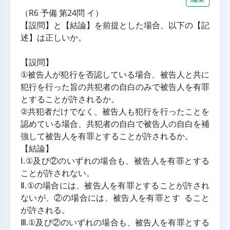
（R6 予備 第24問 イ）
【設問】と【結論】を前提とした場合、以下の【記
述】は正しいか。
【設問】
①被告人が犯行を否認している場合、被告人と共に
犯行を行った旨の共犯者の自白のみで被告人を有罪
とすることが許されるか。
②共犯者だけでなく、被告人も犯行を行ったことを
認めている場合、共犯者の自白で被告人の自白を補
強して被告人を有罪とすることが許されるか。
【結論】
Ⅰ.①及び②のいずれの場合も、被告人を有罪とする
ことが許されない。
Ⅱ.①の場合には、被告人を有罪とすることが許され
ないが、②の場合には、被告人を有罪とす ること
が許される。
Ⅲ.①及び②のいずれの場合も、被告人を有罪とする