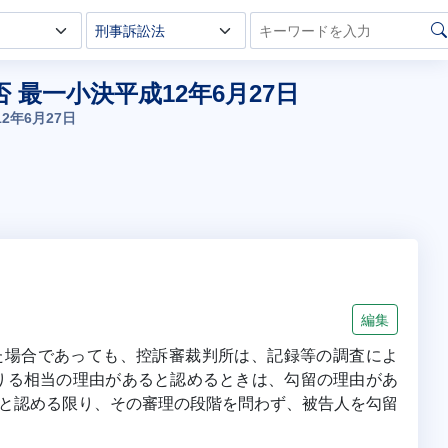
最一小決平成12年6月27日
2年6月27日
編集
た場合であっても、控訴審裁判所は、記録等の調査によ
りる相当の理由があると認めるときは、勾留の理由があ
と認める限り、その審理の段階を問わず、被告人を勾留