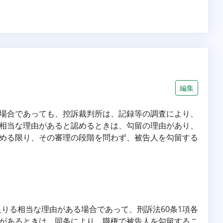
編集
場合であっても、控訴裁判所は、記録等の調査により、
相当な理由があると認めるときは、勾留の理由があり、
める限り、その審理の段階を問わず、被告人を勾留する
足りる相当な理由がある場合であって、刑訴法60条1項各
があるときは、同条により、職権で被告人を勾留するこ