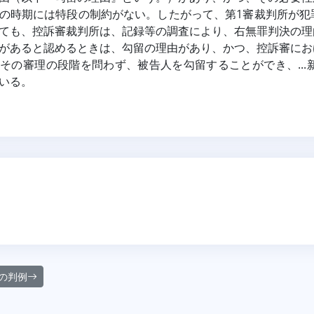
の時期には特段の制約がない。したがって、第1審裁判所が犯
ても、控訴審裁判所は、記録等の調査により、右無罪判決の理
があると認めるときは、勾留の理由があり、かつ、控訴審にお
その審理の段階を問わず、被告人を勾留することができ、..
いる。
の判例