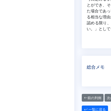
とができ、そ
た場合であっ
る相当な理由
認める限り、
い。」として
総合メモ
前の判例
次
一覧に戻る