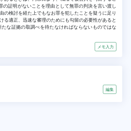
罪の証明がないことを理由として無罪の判決を言い渡し
由の検討を経た上でもなお罪を犯したことを疑うに足り
ける適正、迅速な審理のためにも勾留の必要性があると
.新たな証拠の取調べを待たなければならないものではな
メモ入力
編集