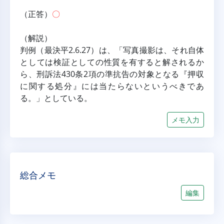
（正答）
〇
（解説）
判例（最決平2.6.27）は、「写真撮影は、それ自体
としては検証としての性質を有すると解されるか
ら、刑訴法430条2項の準抗告の対象となる『押収
に関する処分』には当たらないというべきであ
る。」としている。
メモ入力
総合メモ
編集