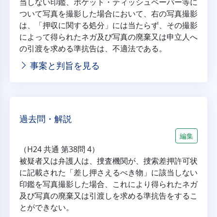
当しない印鑑、ポケット・ティッシュペーパー等に
ついて写真を撮影した場合において、右の写真撮影
は、「押収に関する処分」には当たらず、その撮影
によって得られたネガ及び写真の廃棄又は申立人へ
の引渡を求める準抗告は、不適法である。
事案と判旨を見る
過去問・解説
編集
（H24 共通 第38問 4）
被疑者又は弁護人は、捜査機関が、捜索差押許可状
に記載された「差し押さえるべき物」に該当しない
印鑑を写真撮影した場合、これにより得られたネガ
及び写真の廃棄又は引渡しを求める準抗告をするこ
とができない。