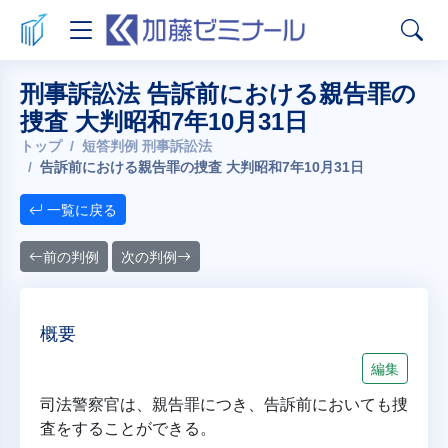
刑事訴訟法 告訴前における親告罪の
捜査 大判昭和7年10月31日
トップ
短答判例 刑事訴訟法
告訴前における親告罪の捜査 大判昭和7年10月31日
一覧に戻る
前の判例
次の判例
概要
編集
司法警察官は、親告罪につき、告訴前においても捜
査をすることができる。