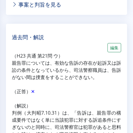
事案と判旨を見る
過去問・解説
編集
（H23 共通 第21問 ウ）
親告罪については、有効な告訴の存在が起訴又は訴
訟の条件となっているから、司法警察職員は、告訴
がない間は捜査をすることができない。
（正答）
✕
（解説）
判例（大判昭7.10.31）は、「告訴は、親告罪の構
成要件ではなく単に当該犯罪に対する訴追条件にす
ぎないのと同時に、司法警察官は犯罪があると思料