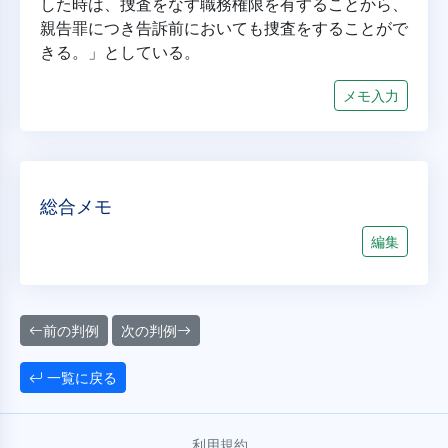
した時は、捜査をなす職務権限を有することから、
親告罪につき告訴前においても捜査をすることがで
きる。」としている。
メモ入力
総合メモ
編集
前の判例
次の判例
一覧に戻る
利用規約